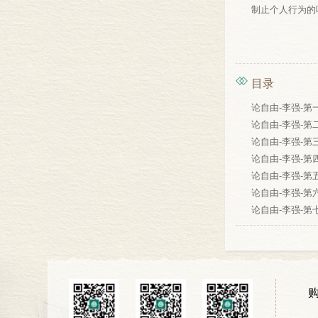
制止个人行为的
目录
论自由-李强-第一集
论自由-李强-第二集
论自由-李强-第三集
论自由-李强-第四集
论自由-李强-第五集
论自由-李强-第六集
论自由-李强-第七集