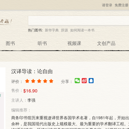
请登录
免费注册
热门图书:
新华字典
辞源
如何阅读一本书
图书
听书
视频课
文创产品
汉译导读：论自由
评价：
分享：
售价：
$16.90
主讲人：
李强
编辑推荐：
商务印书馆历来重视迻译世界各国学术名著，自1981年起，开始
余种，是我国现代出版史上规模最大、最为重要的学术翻译工程。