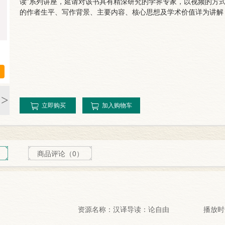
读”系列讲座，延请对该书具有精深研究的学界专家，以视频的方式
的作者生平、写作背景、主要内容、核心思想及学术价值详为讲解
>
立即购买
加入购物车
商品评论（0）
资源名称：汉译导读：论自由
播放时长