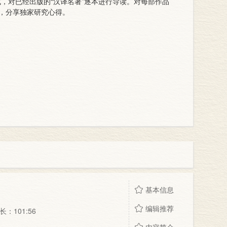
，对已经出版的“汉译名著”逐本进行导读。对每部作品
，分享独家研究心得。
基本信息
编辑推荐
：101:56