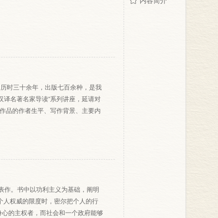
内容简介
，历时三十余年，出版七百余种，是我
汉译名著名家导读”系列讲座，延请对
部作品的作者生平、写作背景、主要内
代表作。书中以功利主义为基础，阐明
对个人权威的限度时，密尔把个人的行
身心的主权者，而社会和一个政府能够