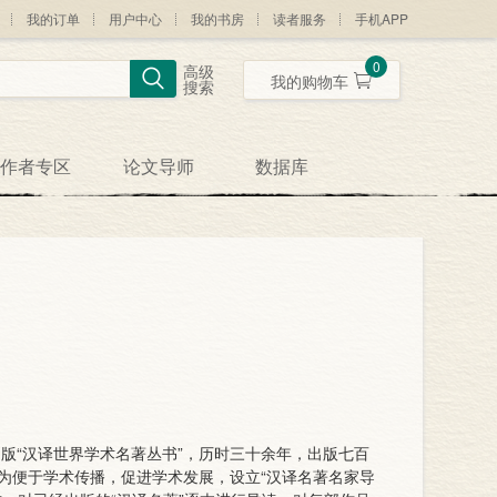
我的订单
用户中心
我的书房
读者服务
手机APP
0
高级
我的购物车
搜索
作者专区
论文导师
数据库
出版“汉译世界学术名著丛书”，历时三十余年，出版七百
为便于学术传播，促进学术发展，设立“汉译名著名家导