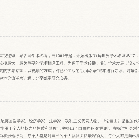
重视迻译世界各国学术名著，自1981年起，开始出版“汉译世界学术名著丛书”
规模最大、最为重要的学术翻译工程。为便于学术传播，促进学术发展，设立“
究的学界专家，以视频的方式，对已经出版的“汉译名著”逐本进行导读。对每
学术价值详为讲解，分享独家研究心得。
9世纪英国哲学家、经济学家、法学家，功利主义代表人物。《论自由》是他的
法施用于个人的权力的性质和限度”，并提出了自由的各项“原则”。在探讨社会
为和涉他行为，每个人都是对自己的个人福祉关切最深的人，每个人都是自己