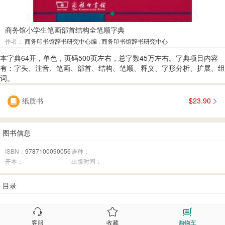
商务馆小学生笔画部首结构全笔顺字典
作者：
商务印书馆辞书研究中心编
,
商务印书馆辞书研究中心
本字典64开，单色，页码500页左右，总字数45万左右。字典项目内容
有：字头、注音、笔画、部首、结构、笔顺、释义、字形分析、扩展、组
词。
纸质书
$23.90
图书信息
ISBN：
9787100090056
语种：
开本：
出版时间：
目录
客服
收藏
购物车