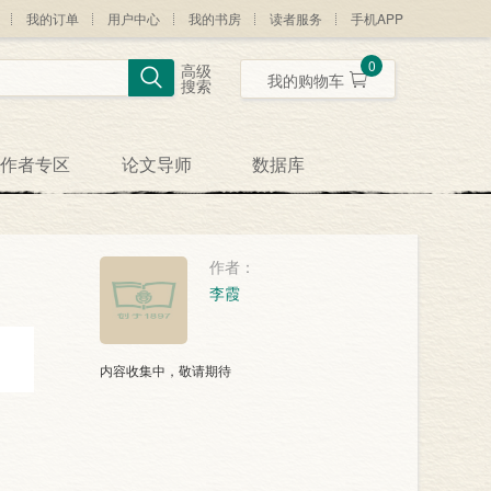
我的订单
用户中心
我的书房
读者服务
手机APP
0
高级
我的购物车
搜索
作者专区
论文导师
数据库
作者：
李霞
内容收集中，敬请期待