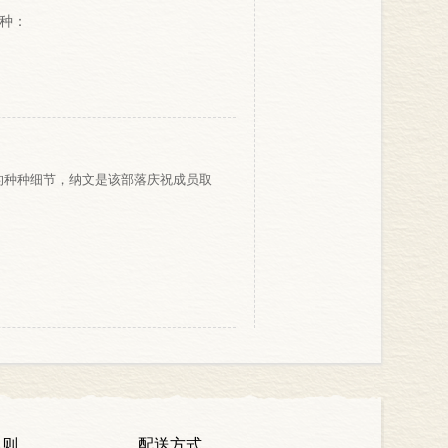
种：
的种种细节，纳文是该部落庆祝成员取
规则
配送方式