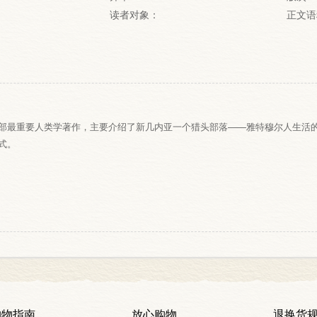
读者对象：
正文语
部最重要人类学著作，主要介绍了新几内亚一个猎头部落——雅特穆尔人生活
式。
购物指南
放心购物
退换货