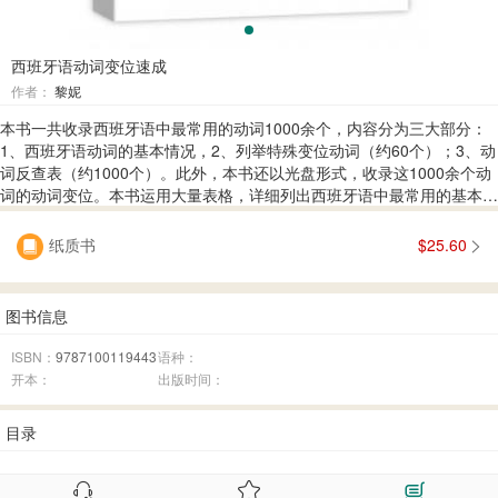
西班牙语动词变位速成
作者：
黎妮
本书一共收录西班牙语中最常用的动词1000余个，内容分为三大部分：
1、西班牙语动词的基本情况，2、列举特殊变位动词（约60个）；3、动
词反查表（约1000个）。此外，本书还以光盘形式，收录这1000余个动
词的动词变位。本书运用大量表格，详细列出西班牙语中最常用的基本动
词的变位情况。可用于学生背诵，也可为西班牙语工作者提供备查和参考
作用。
纸质书
$25.60
图书信息
ISBN：
9787100119443
语种：
开本：
出版时间：
目录