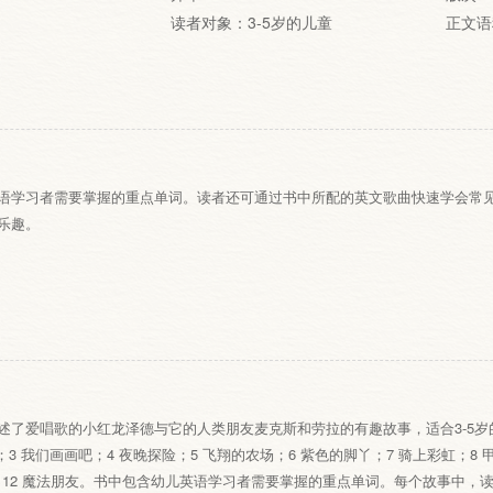
读者对象：3-5岁的儿童
正文语
语学习者需要掌握的重点单词。读者还可通过书中所配的英文歌曲快速学会常
乐趣。
述了爱唱歌的小红龙泽德与它的人类朋友麦克斯和劳拉的有趣故事，适合3-5岁的
；3 我们画画吧；4 夜晚探险；5 飞翔的农场；6 紫色的脚丫；7 骑上彩虹；8 
园；12 魔法朋友。书中包含幼儿英语学习者需要掌握的重点单词。每个故事中，