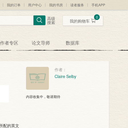
我的订单
用户中心
我的书房
读者服务
手机APP
0
高级
我的购物车
搜索
作者专区
论文导师
数据库
作者：
Claire Selby
内容收集中，敬请期待
所配的英文