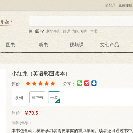
请登录
免费注册
热门图书:
新华字典
辞源
如何阅读一本书
图书
听书
视频课
文创产品
小红龙（英语彩图读本）
评价：
分享：
系列：
有声书
平装
售价：
￥73.5
编辑推荐：
本书包含幼儿英语学习者需要掌握的重点单词。读者还可通过书中