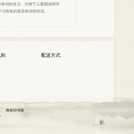
些单词的含义。为便于儿童阅读和学
学习简单的英语单词和对话。
规则
配送方式
4 商务印书馆
n