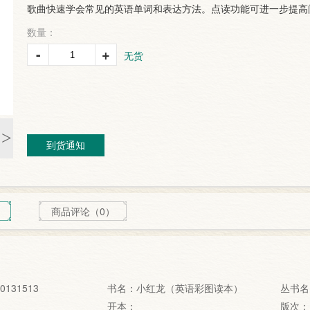
歌曲快速学会常见的英语单词和表达方法。点读功能可进一步提高
数量：
-
+
无货
>
到货通知
商品评论（0）
0131513
书名：小红龙（英语彩图读本）
丛书名
开本：
版次：