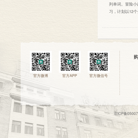
列单词。冒险小
习，计划以12
官方微博
官方APP
官方微信号
京ICP备050