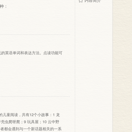
内容简介
种：
见的英语单词和表达方法。点读功能可
儿童阅读，共有12个小故事：1 龙
甲壳虫爬呀爬；9 玩具屋；10 云中野
读者都会遇到与一个新话题相关的一系