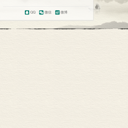
QQ
微信
微博