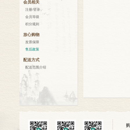
会员相关
注册/登录
会员等级
积分规则
放心购物
发票保障
售后政策
配送方式
配送范围介绍