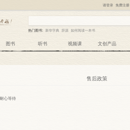
请登录
免费注册
热门图书:
新华字典
辞源
如何阅读一本书
图书
听书
视频课
文创产品
售后政策
耐心等待