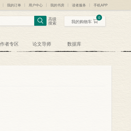
我的订单
用户中心
我的书房
读者服务
手机APP
0
高级
我的购物车
搜索
作者专区
论文导师
数据库